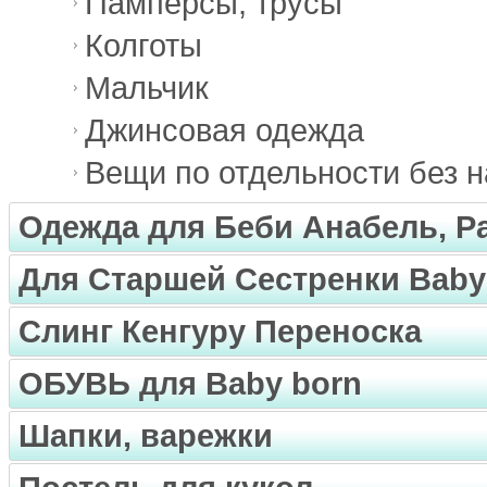
Памперсы, трусы
Колготы
Мальчик
Джинсовая одежда
Вещи по отдельности без 
Одежда для Беби Анабель, Pa
Для Старшей Сестренки Baby
Слинг Кенгуру Переноска
ОБУВЬ для Baby born
Шапки, варежки