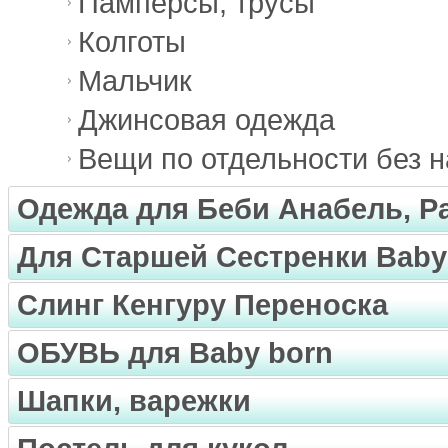
Памперсы, трусы
Колготы
Мальчик
Джинсовая одежда
Вещи по отдельности без 
Одежда для Беби Анабель, Pa
Для Старшей Сестренки Baby
Слинг Кенгуру Переноска
ОБУВЬ для Baby born
Шапки, варежки