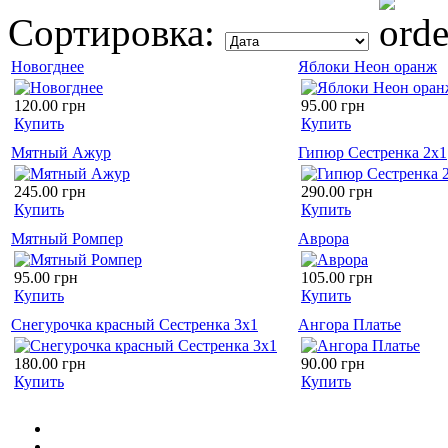
Сортировка:
Новогднее
Яблоки Неон оранж
120.00 грн
95.00 грн
Купить
Купить
Мятный Ажур
Гипюр Сестренка 2х1
245.00 грн
290.00 грн
Купить
Купить
Мятный Ромпер
Аврора
95.00 грн
105.00 грн
Купить
Купить
Снегурочка красный Сестренка 3х1
Ангора Платье
180.00 грн
90.00 грн
Купить
Купить