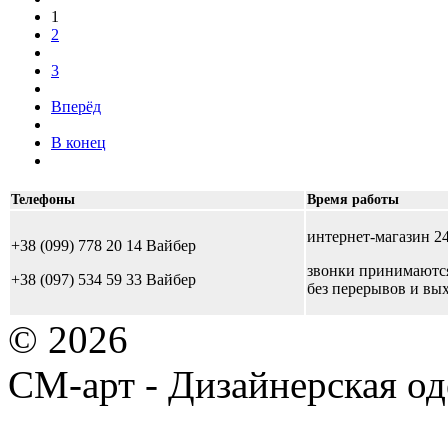
1
2
3
Вперёд
В конец
Телефоны
Время работы
интернет-магазин 24
+38 (099) 778 20 14 Вайбер
звонки принимаются 
+38 (097) 534 59 33 Вайбер
без перерывов и вы
© 2026
СМ-арт - Дизайнерская од