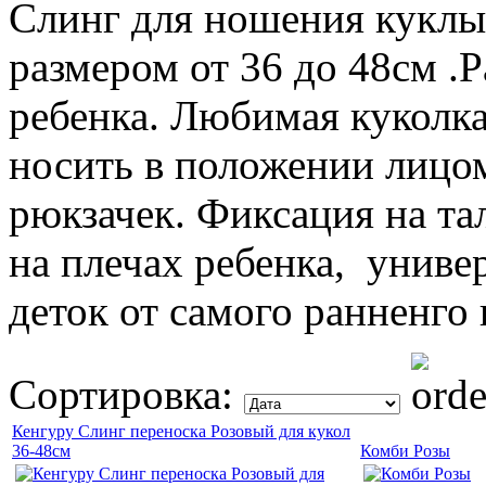
Слинг для ношения куклы
размером от 36 до 48см .Р
ребенка. Любимая куколка
носить в положении лицом 
рюкзачек. Фиксация на та
на плечах ребенка, униве
деток от самого ранненго
Сортировка:
Кенгуру Слинг переноска Розовый для кукол
36-48см
Комби Розы