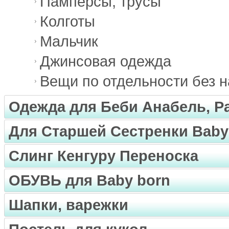
Памперсы, трусы
Колготы
Мальчик
Джинсовая одежда
Вещи по отдельности без 
Одежда для Беби Анабель, Pa
Для Старшей Сестренки Baby
Слинг Кенгуру Переноска
ОБУВЬ для Baby born
Шапки, варежки